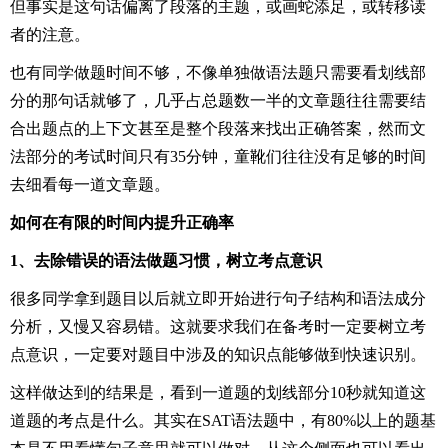
但事实是这句话偏离了段落的主题，或画蛇添足，或转移读
者的注意。
也有同学做题时间不够，不像单独做语法题只需要看划线部
分的那句话就够了，几乎占总题数一半的文章题往往需要结
合出题点的上下文甚至是整个段落来找出正确答案，然而文
法部分的考试时间只有35分钟，童靴们往往没有足够的时间
去细看每一道文章题。
如何在有限的时间内提升正确率
1、去除错误的语法做题习惯，树立考点意识
很多同学拿到题目以后就立即开始进行句子结构和语法成分
分析，又慢又容易错。这就要求我们在备考时一定要树立考
点意识，一定要对题目中涉及的知识点能够做到快速识别。
这样做达到的结果是，看到一道题的划线部分10秒就知道这
道题的考点是什么。其实在SAT语法题中，有80%以上的题基