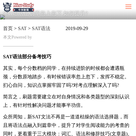
SAT语法正确率忽上忽下 如何提升?
首页
>
SAT
>
SAT语法
2019-09-29
本文Powered by
SAT语法部分备考技巧
其实，每个分数档的同学，在持续进阶的时候都会遭遇瓶
颈，分数原地踏步，有时候错误率忽上忽下，发挥不稳定。
扪心自问，知识点掌握牢固了吗?对考点理解深入了吗?
简言之，刷题需要建立在对自身情况和各类题型的深刻认识
上，有针对性解决问题才能事半功倍。
众所周知，新SAT文法不再是一道道枯燥的语法选择题，而
且将语法点融入到篇章中，提升了对学生阅读能力的考查的
同时，更着重于三大模块：词汇、语法和修辞技巧(文章题)。