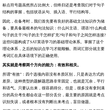
标点符号题虽然所占比例大，但终归还是考查我们对于句子
结构的掌握，包括状语从句、插入语、平行结构等。
因此，在备考时，我们首先要有良好的基础文法知识作为储
备，要具备最根本的句法知识：什么叫主语、谓语?什么构成
句子的主干?句子的主干怎样扩充?句子和句子之间怎样连接?
这些问题构成了SAT英语学习的基础理论体系。掌握了这个
理论体系，之后的知识点学习才能顺畅。而词汇部分就主要
考词汇在具体语境下的正确使用。
其实就是考察两个方向的能力：有效和相关。
所谓“有效”：四个选项内容没有本质区别，只是表达方式的
差异。这种类型的题解题思路非常固定，也就是冗余，平行
和语气。只要认出来，很容易得分。但是，很多没有拿到满
分的高分考生都会在这一部分丢分，最主要的原因就是考点
识别失误，或者根本没有判断出来考点，盲目做题。