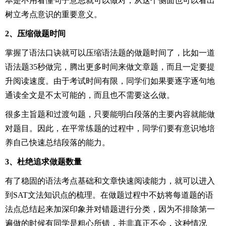
本是不用看懂句子意思就可以做对，从这个侧面也可以看出
树立考点意识的重要意义。
2、压缩做题时间
掌握了语法口诀就可以压缩语法题的做题时间了，比如一道
语法题35秒做完，腾出更多时间来做文章题，而且一定要提
升阅读速度。由于考试时间有限，同学们如果要逐字逐句地
通读全文是不太可能的，而且也不需要这么做。
很多主旨题和过渡句题，只要能明白段落的主要内容就能做
对题目。因此，在平常练题的过程中，同学们要有意识地培
养自己快速总结段落的能力。
3、杜绝追求做题数量
有了稳固的语法考点基础和文章快速阅读能力，就可以进入
到SAT文法知识点的梳理。在做题过程中不妨将每道题的语
法点总结起来加深印象并对错题进行分类，因为不排除第一
遍做的时候有同学是粗心所错，并非真正不会，这种情况