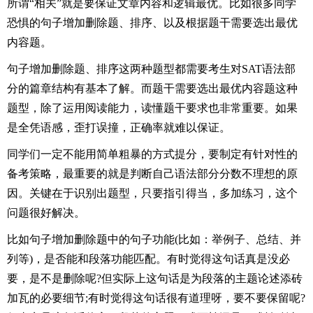
所谓“相关”就是要保证文章内容和逻辑最优。比如很多同学
恐惧的句子增加删除题、排序、以及根据题干需要选出最优
内容题。
句子增加删除题、排序这两种题型都需要考生对SAT语法部
分的篇章结构有基本了解。而题干需要选出最优内容题这种
题型，除了运用阅读能力，读懂题干要求也非常重要。如果
是全凭语感，歪打误撞，正确率就难以保证。
同学们一定不能用简单粗暴的方式提分，要制定有针对性的
备考策略，最重要的就是判断自己语法部分分数不理想的原
因。关键在于识别出题型，只要指引得当，多加练习，这个
问题很好解决。
比如句子增加删除题中的句子功能(比如：举例子、总结、并
列等)，是否能和段落功能匹配。有时觉得这句话真是没必
要，是不是删除呢?但实际上这句话是为段落的主题论述添砖
加瓦的必要细节;有时觉得这句话很有道理呀，要不要保留呢?