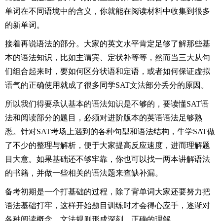
单词在不同语境中的含义，你就能在阅读材料中收集到很多
的新单词。
接着再说语法的部分。大家的英文水平肯定足够了解那些基
本的语法知识，比如主谓宾、定状补等等，然而当三大从句
们组合起来时，要如何区分状语和定语，或者如何保证虚拟
语气的正确使用就成了很多同学SAT文法部分丢分的原因。
所以我们得要承认基本的语法知识是不够的，要读懂SAT语
法和阅读部分的题目，必须对进阶版本的英语语法足够熟
悉。针对SAT考场上遇到的各种句型和语法结构，牛学SAT做
了不少的整理与解析，便于大家提高反应速度，进而理解题
目大意。如果基础还不够牢靠，你也可以找一两本讲解语法
的书籍，并做一些相关的语法题来查缺补漏。
备考初期是一个打基础的过程，除了背单词大家还要努力把
语法基础打牢，这样开始题目训练时才会得心应手，逐渐对
各种阅读概念、文法规则形成深刻、正确的理解。