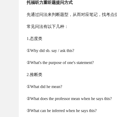
托福听力重听题提问方式
先通过问法来判断题型，从而对应笔记，找考点
常见问法有以下几种：
1.态度类
①Why did sb. say / ask this?
②What's the purpose of one's statement?
2.推断类
①What did he mean?
②What does the professor mean when he says this?
③What can be inferred when he says this?