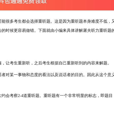
可能很多考生都会选择重听题。这是因为重听题本身难度不低，
击的时候更容易做错。下面就由小编来具体讲解屠夫听力重听题
遍，让考生重新听，之后考生根据自己重新听到的内容来解题。
话者对某一事物和态度的看法以及说话者的目的。因此从这个意
约会考察2-4道重听题。重听题有一个非常明显的标志，即题目