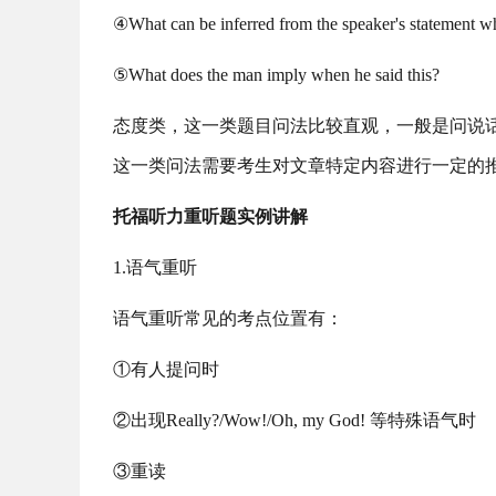
④What can be inferred from the speaker's statement wh
⑤What does the man imply when he said this?
态度类，这一类题目问法比较直观，一般是问说
这一类问法需要考生对文章特定内容进行一定的
托福听力重听题实例讲解
1.语气重听
语气重听常见的考点位置有：
①有人提问时
②出现Really?/Wow!/Oh, my God! 等特殊语气时
③重读