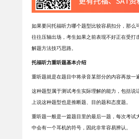
如果要问托福听力哪个题型比较容易扣分，那么
往往压轴出场，考生如果之前表现不好正在受打
解题方法技巧思路。
托福听力重听题基本介绍
重听题就是在题目中将录音某部分的内容再放一
这种题型属于测试考生实际理解的能力，包括说
上说这种题型也是推断题、目的题和态度题。
重听题一般是一篇题目里的最后一题，每次考试大
中会有一个耳机的符号，因此非常容易辨认。