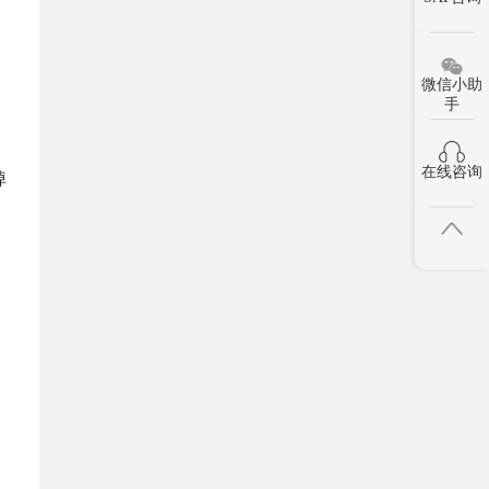
微信小助
手
在线咨询
掉