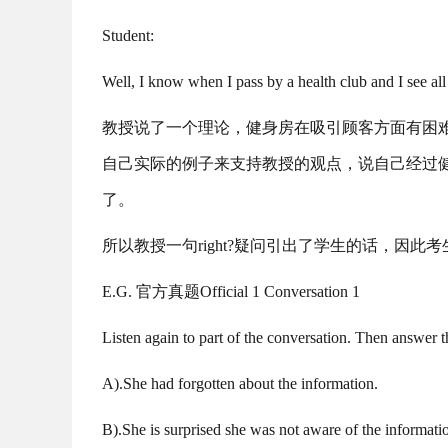
Student:
Well, I know when I pass by a health club and I see all
教授说了一个理论，健身房在吸引顾客方面有困难，
自己实际的例子来支持教授的观点，说自己经过
了。
所以教授一句right?疑问引出了学生的话，因
E.G. 官方真题Official 1 Conversation 1
Listen again to part of the conversation. Then answer
A).She had forgotten about the information.
B).She is surprised she was not aware of the informati