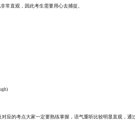
的语气非常直观，因此考生需要用心去捕捉。
ugh)
及对应的考点大家一定要熟练掌握，语气重听比较明显直观，通