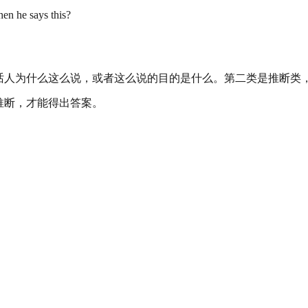
en he says this?
话人为什么这么说，或者这么说的目的是什么。第二类是推断类
推断，才能得出答案。