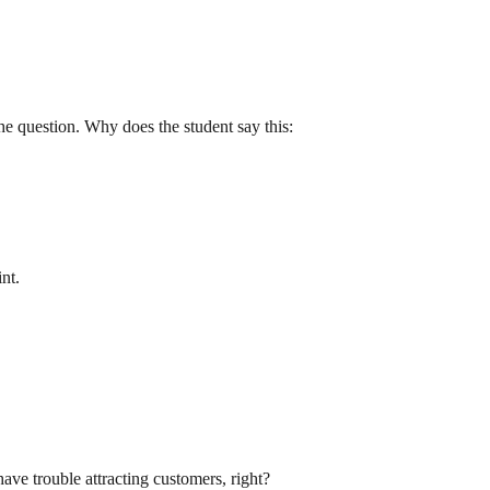
he question. Why does the student say this:
nt.
ave trouble attracting customers, right?