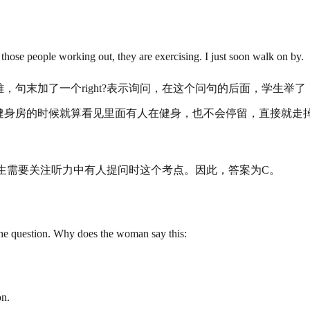
 those people working out, they are exercising. I just soon walk on by.
句末加了一个right?表示询问，在这个问句的后面，学生举了
健身房的时候就算看见里面有人在健身，也不会停留，直接就走
此考生需要关注听力中有人提问时这个考点。因此，答案为C。
 the question. Why does the woman say this:
on.