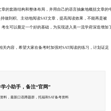
文章的套路结构和整体布局，并用自己的语言抽象地概括文章的
坚持做到积、主动地阅读SAT文章，提高阅读效果，不能再是被
，考生可以奠定一个好的基础，为实现进入美一流学府深造增加
的相关内容，希望大家在备考时加强对SAT阅读的练习，计划证足
学小助手，备注“官网”
选资料，最新口语蹲题群，托福和SAT备考资料