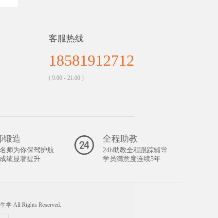
客服热线
18581912712
( 9:00 - 21:00 )
师锻造
全程助教
名师为你保驾护航
24h助教全程跟踪辅导
成绩显著提升
学员满意度连续5年
 牛学 All Rights Reserved.