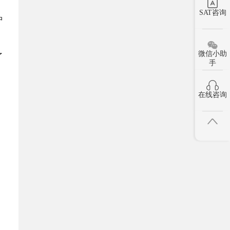
SAT咨询
中
微信小助
了
手
在线咨询