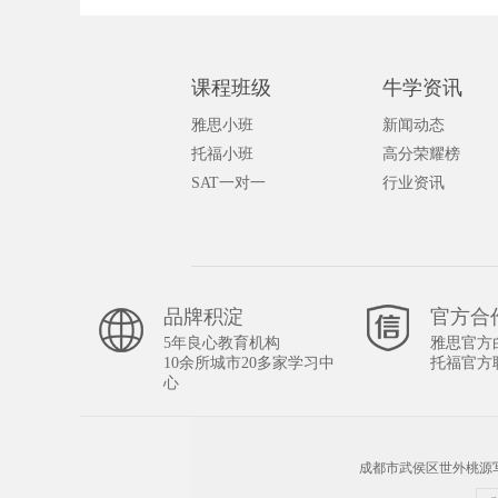
课程班级
牛学资讯
雅思小班
新闻动态
托福小班
高分荣耀榜
SAT一对一
行业资讯
品牌积淀
官方合
5年良心教育机构
雅思官方
10余所城市20多家学习中
托福官方
心
成都市武侯区世外桃源写字楼A