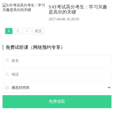
SAT考试高分考生：学习兴趣
是高分的关键
2017-04-06 16:20:03
1
2
>
尾页
免费试听课（网络预约专享）