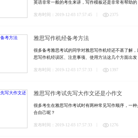
英语非常一般的考生来讲，写作模板还是非常有帮助的
点类。
|
发布时间：2019-12-03 17:57:45
2375
雅思写作机经备考方法
很多备考雅思考试的同学对雅思写作机经还不甚了解，
思写作机经误区、注意事项、使用方法这几个方面出发
|
发布时间：2019-12-03 17:57:33
1397
雅思写作考试先写大作文还是小作文
很多考生在雅思写作考试时有两种常见写作顺序，一种
合自己呢？
|
发布时间：2019-12-03 17:57:33
1276