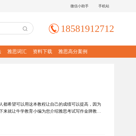
微信小助手
手机站
18581912712
法
雅思词汇
资料下载
雅思高分案例
人都希望可以用这本教程让自己的成绩可以提高，因为
下来就让牛学教育小编为您介绍雅思考试写作金牌教