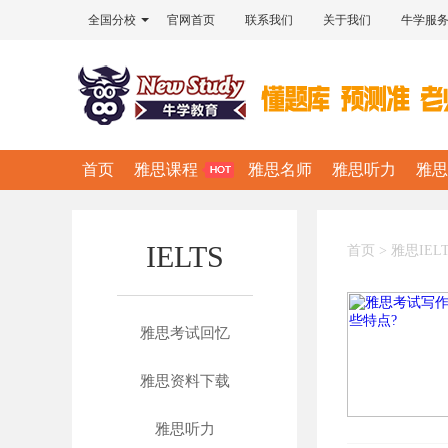
全国分校
官网首页
联系我们
关于我们
牛学服
首页
雅思课程
雅思名师
雅思听力
雅思
IELTS
首页
>
雅思IEL
雅思考试回忆
雅思资料下载
雅思听力