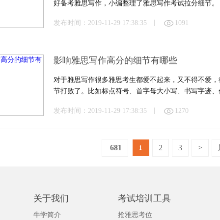
好备考雅思写作，小编整理了雅思写作考试拉分细节。
|
发布时间：2019-11-29 17:38:35
1091
影响雅思写作高分的细节有哪些
对于雅思写作很多雅思考生都爱不起来，又不得不爱，
节打败了。比如标点符号、首字母大小写、书写字迹、
写作高分的细节有哪些呢？
|
发布时间：2019-11-29 17:38:35
1270
681
2
3
>
1
关于我们
考试培训工具
牛学简介
抢雅思考位