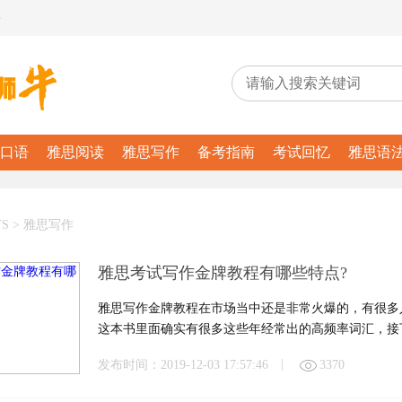
务
口语
雅思阅读
雅思写作
备考指南
考试回忆
雅思语
TS
>
雅思写作
雅思考试写作金牌教程有哪些特点?
雅思写作金牌教程在市场当中还是非常火爆的，有很多
这本书里面确实有很多这些年经常出的高频率词汇，接
程。
|
发布时间：2019-12-03 17:57:46
3370