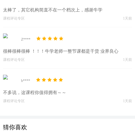
太棒了，其它机构简直不在一个档次上，感谢牛学
课程评论专区
1天前
Z****
很棒很棒很棒 ！！！牛学老师一整节课都是干货 业界良心
课程评论专区
1天前
b****
不多说，这课程你值得拥有～～
课程评论专区
1天前
猜你喜欢