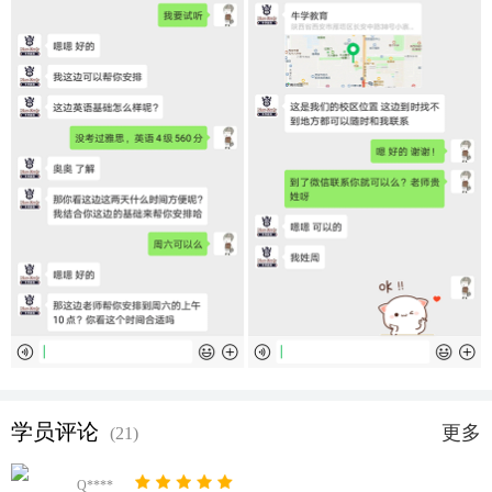
学员评论
更多
(21)
Q****