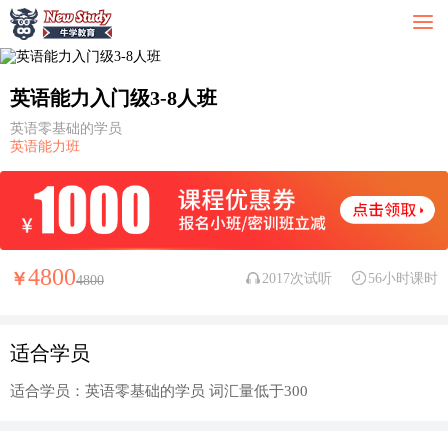
英语能力入门级3-8人班
英语零基础的学员
英语能力班
4800
￥
2017次试听
56小时课时
4800
适合学员
适合学员：英语零基础的学员 词汇量低于300